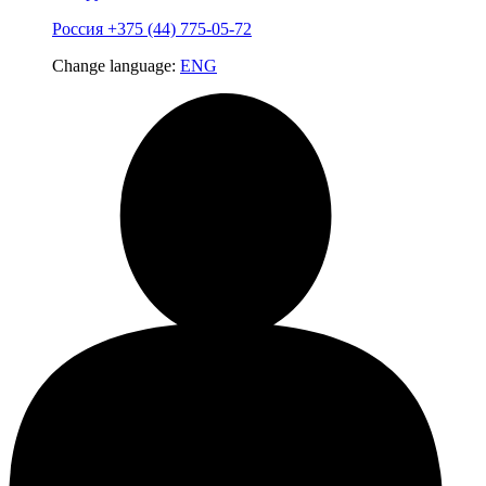
Россия
+375 (44) 775-05-72
Change language:
ENG