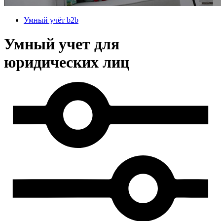
Умный учёт b2b
Умный учет для
юридических лиц