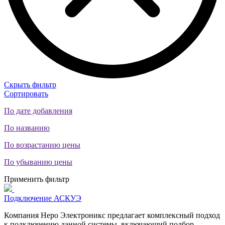
Скрыть фильтр
Сортировать
По дате добавления
По названию
По возрастанию цены
По убыванию цены
Применить фильтр
Подключение АСКУЭ
Компания Неро Электроникс предлагает комплексный подход
к подключению данной системы, включающий подбор