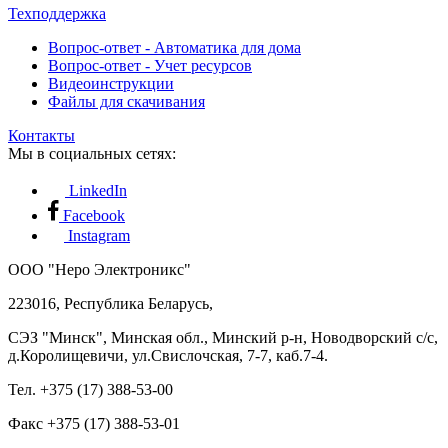
Техподдержка
Вопрос-ответ - Автоматика для дома
Вопрос-ответ - Учет ресурсов
Видеоинструкции
Файлы для скачивания
Контакты
Мы в социальных сетях:
LinkedIn
Facebook
Instagram
ООО "Неро Электроникс"
223016, Республика Беларусь,
СЭЗ "Минск", Минская обл., Минский р-н, Новодворский с/с,
д.Королищевичи, ул.Свислочская, 7-7, каб.7-4.
Тел. +375 (17) 388-53-00
Факс +375 (17) 388-53-01