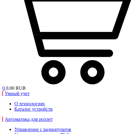
0
0.00 RUB
Умный учет
О технологиях
Каталог устройств
Автоматика для роллет
Управление с радиопультов