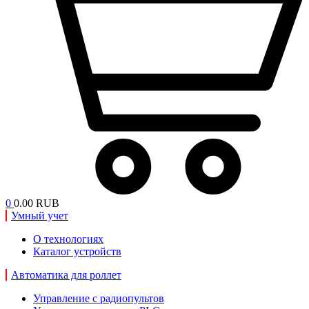
0
0.00 RUB
Умный учет
О технологиях
Каталог устройств
Автоматика для роллет
Управление с радиопультов