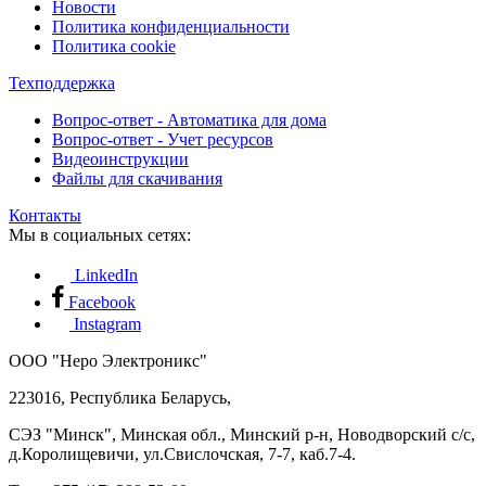
Новости
Политика конфиденциальности
Политика cookie
Техподдержка
Вопрос-ответ - Автоматика для дома
Вопрос-ответ - Учет ресурсов
Видеоинструкции
Файлы для скачивания
Контакты
Мы в социальных сетях:
LinkedIn
Facebook
Instagram
ООО "Неро Электроникс"
223016, Республика Беларусь,
СЭЗ "Минск", Минская обл., Минский р-н, Новодворский с/с,
д.Королищевичи, ул.Свислочская, 7-7, каб.7-4.