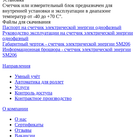
Счетчик или измерительный блок предназначен для
внутренней установки и эксплуатации в диапазоне
температур от -40 до +70 С°.
Файлы для скачивания
Паспорт на счетчик электрической энергии однофазный
Руководство эксплуатации на счетчик электрической энергии
однофазный
Габаритный чертеж - счетчик электрической энергии SM206
Информационная брошюра - счетчик электрической энергии
SM206
Направления
Умный учёт
Автоматика для роллет
Услуги
Контроль доступа
Контрактное производство
О компании
О нас
Сертификаты
Отзывы
Вакансии