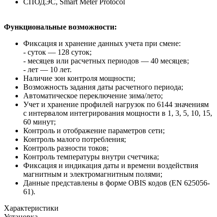
СПОДЭС, Smart Meter Protocol
Функциональные возможности:
Фиксация и хранение данных учета при смене:
- суток — 128 суток;
- месяцев или расчетных периодов — 40 месяцев;
- лет — 10 лет.
Наличие зон контроля мощности;
Возможность задания даты расчетного периода;
Автоматическое переключение зима/лето;
Учет и хранение профилей нагрузок по 6144 значениям
с интервалом интегрирования мощности в 1, 3, 5, 10, 15,
60 минут;
Контроль и отображение параметров сети;
Контроль малого потребления;
Контроль разности токов;
Контроль температуры внутри счетчика;
Фиксация и индикация даты и времени воздействия
магнитным и электромагнитным полями;
Данные представлены в форме OBIS кодов (EN 625056-
61).
Характеристики
Установка