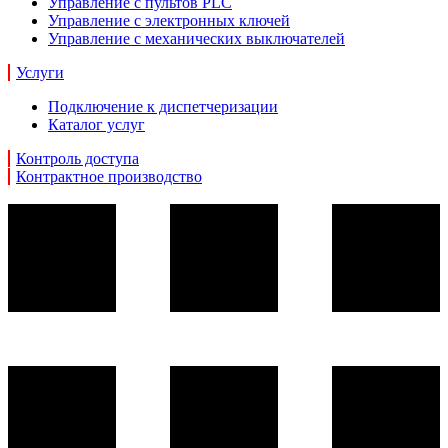
Управление с пультов PLC
Управление с электронных ключей
Управление с механических выключателей
Услуги
Подключение к диспетчеризации
Каталог услуг
Контроль доступа
Контрактное производство