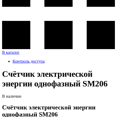
В каталог
Контроль доступа
Счётчик электрической
энергии однофазный SM206
В наличии
Счётчик электрической энергии
однофазный SM206