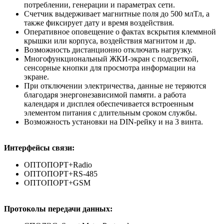
потреблении, генерации и параметрах сети.
Счетчик выдерживает магнитные поля до 500 млТл, а
также фиксирует дату и время воздействия.
Оперативное оповещение о фактах вскрытия клеммной
крышки или корпуса, воздействия магнитом и др.
Возможность дистанционно отключать нагрузку.
Многофункциональный ЖКИ-экран с подсветкой,
сенсорные кнопки для просмотра информации на
экране.
При отключении электричества, данные не теряются
благодаря энергонезависимой памяти. а работа
календаря и дисплея обеспечивается встроенным
элементом питания с длительным сроком службы.
Возможность установки на DIN-рейку и на 3 винта.
Интерфейсы связи:
ОПТОПОРТ+Radio
ОПТОПОРТ+RS-485
ОПТОПОРТ+GSM
Протоколы передачи данных: