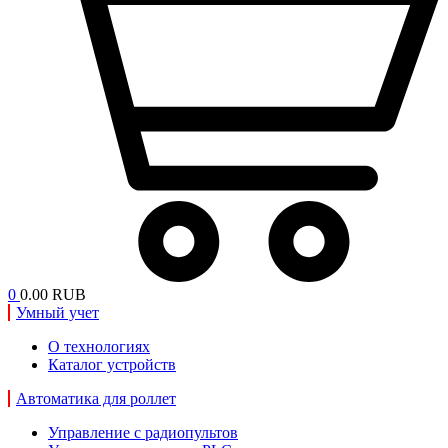
0
0.00 RUB
Умный учет
О технологиях
Каталог устройств
Автоматика для роллет
Управление с радиопультов