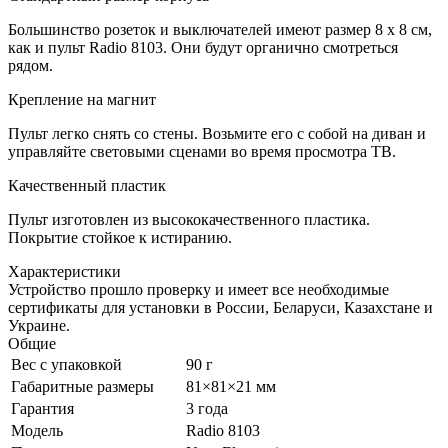
Большинство розеток и выключателей имеют размер 8 х 8 см,
как и пульт Radio 8103. Они будут органично смотреться
рядом.
Крепление на магнит
Пульт легко снять со стены. Возьмите его с собой на диван и
управляйте световыми сценами во время просмотра ТВ.
Качественный пластик
Пульт изготовлен из высококачественного пластика.
Покрытие стойкое к истиранию.
Характеристики
Устройство прошло проверку и имеет все необходимые
сертификаты для установки в России, Беларуси, Казахстане и
Украине.
Общие
Вес с упаковкой
90 г
Габаритные размеры
81×81×21 мм
Гарантия
3 года
Модель
Radio 8103