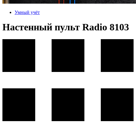
Умный учёт
Настенный пульт Radio 8103