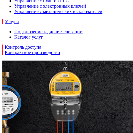
Управление с пультов PLC
Управление с электронных ключей
Управление с механических выключателей
Услуги
Подключение к диспетчеризации
Каталог услуг
Контроль доступа
Контрактное производство