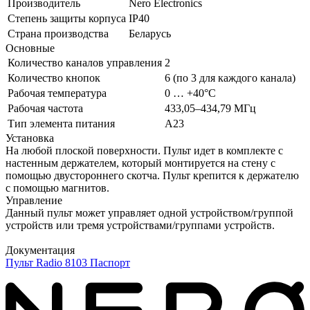
Производитель
Nero Electronics
Степень защиты корпуса
IP40
Страна производства
Беларусь
Основные
Количество каналов управления
2
Количество кнопок
6 (по 3 для каждого канала)
Рабочая температура
0 … +40°C
Рабочая частота
433,05–434,79 МГц
Тип элемента питания
А23
Установка
На любой плоской поверхности. Пульт идет в комплекте с
настенным держателем, который монтируется на стену с
помощью двустороннего скотча. Пульт крепится к держателю
с помощью магнитов.
Управление
Данный пульт может управляет одной устройством/группой
устройств или тремя устройствами/группами устройств.
Документация
Пульт Radio 8103 Паспорт