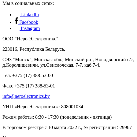
Мы в социальных сетях:
LinkedIn
Facebook
Instagram
ООО "Неро Электроникс"
223016, Республика Беларусь,
СЭЗ "Минск", Минская обл., Минский р-н, Новодворский с/с,
д.Королищевичи, ул.Свислочская, 7-7, каб.7-4.
Тел. +375 (17) 388-53-00
Факс +375 (17) 388-53-01
info@neroelectronics.by
УНП «Неро Электроникс»: 808001034
Режим работы: 8:30 - 17:30 (понедельник - пятница)
В торговом реестре с 10 марта 2022 г., № регистрации 529967