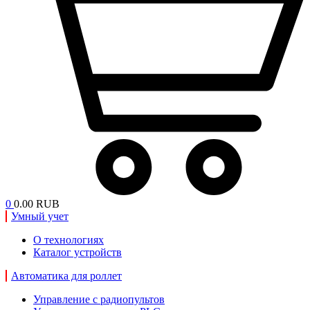
0
0.00 RUB
Умный учет
О технологиях
Каталог устройств
Автоматика для роллет
Управление с радиопультов