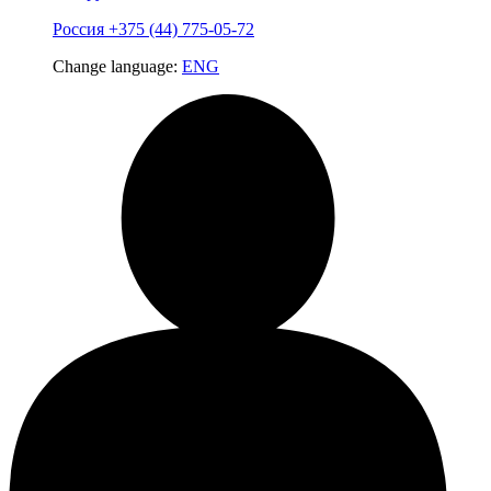
Россия
+375 (44) 775-05-72
Change language:
ENG